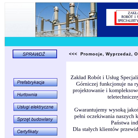
<<< Promocje, Wyprzedaż, 
Zakład Robót i Usług Specjal
Górniczej funkcjonuje na r
projektowanie i kompleksowe
teletechniczny
Gwarantujemy wysoką jakoś
pełni oczekiwania naszych 
Państwa in
Dla stałych klientów przewi