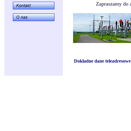
Zapraszamy do z
Dokładne dane teleadresowe 